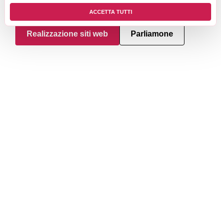
ACCETTA TUTTI
Realizzazione siti web
Parliamone