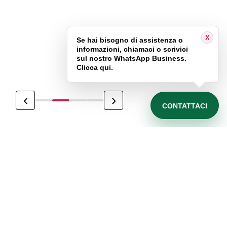
X
Se hai bisogno di assistenza o
informazioni, chiamaci o scrivici
sul nostro WhatsApp Business.
Clicca qui.
‹
›
CONTATTACI
Chi siamo
Siamo un'agenzia web
avanzata specializzata in