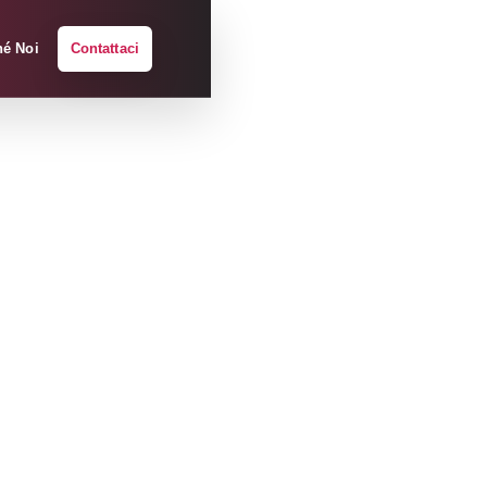
hé Noi
Contattaci