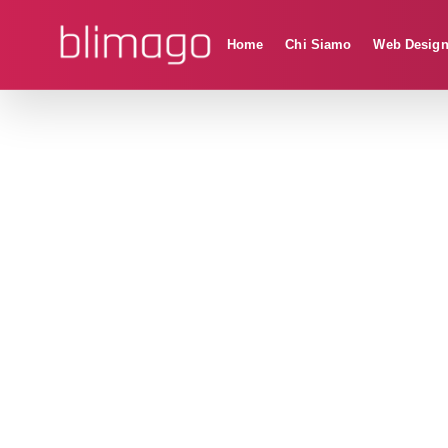
Home
Chi Siamo
Web Desig