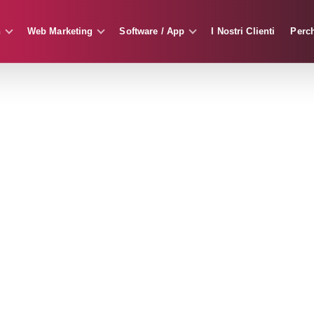
n
Web Marketing
Software / App
I Nostri Clienti
Perc