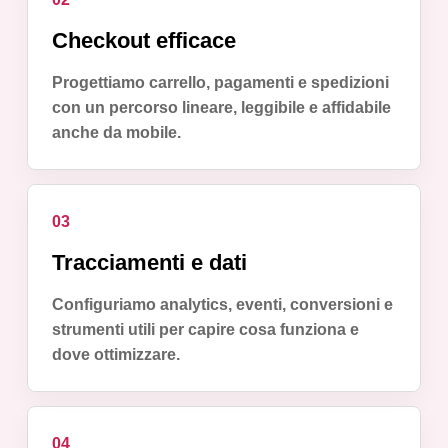
Checkout efficace
Progettiamo carrello, pagamenti e spedizioni
con un percorso lineare, leggibile e affidabile
anche da mobile.
03
Tracciamenti e dati
Configuriamo analytics, eventi, conversioni e
strumenti utili per capire cosa funziona e
dove ottimizzare.
04