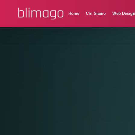
Home
Chi Siamo
Web Desig