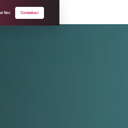
hé Noi
Contattaci