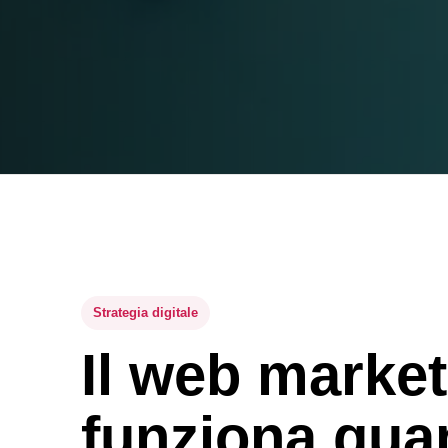
Strategia digitale
Il web market
funziona qua