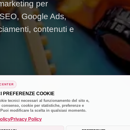
marketing per
o SEO, Google Ads,
ciamenti, contenuti e
 CENTER
CI PREFERENZE COOKIE
kie tecnici necessari al funzionamento del sito e,
 consenso, cookie per statistiche, preferenze e
 Puoi modificare la scelta in qualsiasi momento.
olicy
Privacy Policy