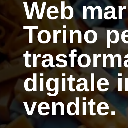
Web mar
Torino p
trasforma
digitale 
vendite.