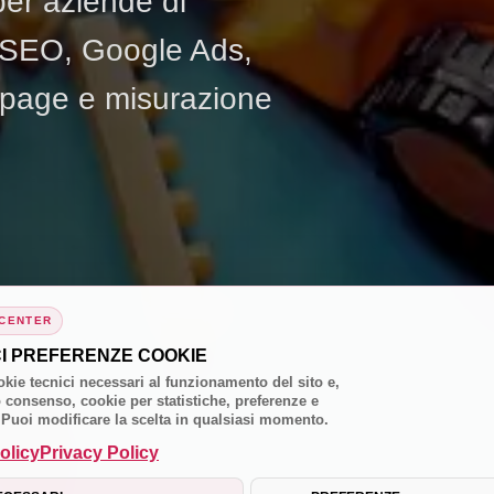
per aziende di
 SEO, Google Ads,
 page e misurazione
 CENTER
CI PREFERENZE COOKIE
kie tecnici necessari al funzionamento del sito e,
 consenso, cookie per statistiche, preferenze e
 Puoi modificare la scelta in qualsiasi momento.
olicy
Privacy Policy