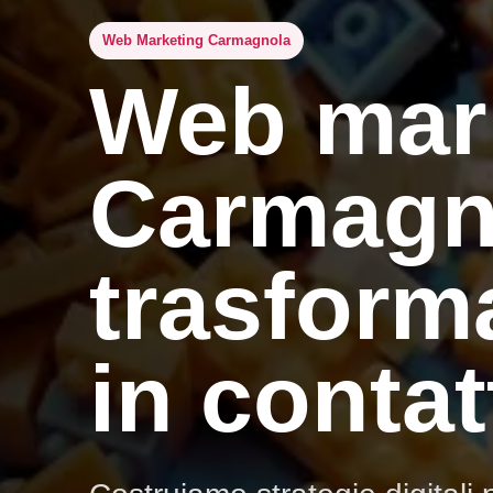
Web Marketing Carmagnola
Web mar
Carmagn
trasforma
in contatt