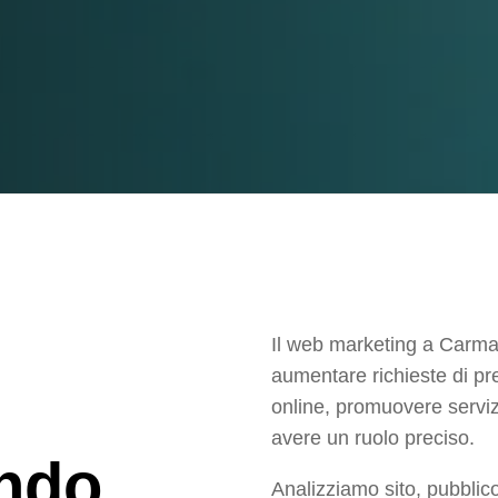
Il web marketing a Carmag
aumentare richieste di pre
online, promuovere servizi
avere un ruolo preciso.
ndo
Analizziamo sito, pubblico