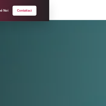
hé Noi
Contattaci