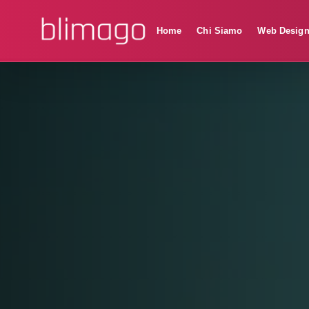
Home
Chi Siamo
Web Desig